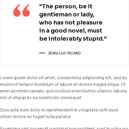
“The person, be it
gentleman or lady,
who has not pleasure
in a good novel, must
be intolerably stupid.”
JEAN-LUC PICARD
Lorem ipsum dolor sit amet, consectetur adipisicing elit, sed do
eiusmod tempor incididunt ut labore et dolore magna aliqua. Ut
enim ad minim veniam, quis nostrud exercitation ullamco laboris
nisi ut aliquip ex ea commodo consequat.
Duis aute irure dolor in reprehenderit in voluptate velit esse
cillum dolore eu fugiat nulla pariatur.
Excepteur sint occaecat cupidatat non proident, sunt in culpa qui