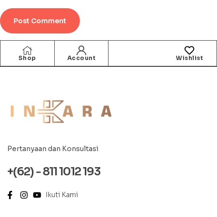
Shop
Account
Wishlist
Pertanyaan dan Konsultasi
+(62) - 811 1012 193
Ikuti Kami