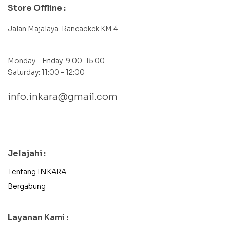
Store Offline :
Jalan Majalaya-Rancaekek KM.4
Monday – Friday: 9:00-15:00
Saturday: 11:00 – 12:00
info.inkara@gmail.com
contact@example.com
Jelajahi :
Tentang INKARA
Bergabung
Layanan Kami :