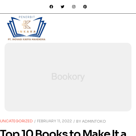
UNCATEGORIZED
FEBRUARY 11, 2022
BY
ADMINTOKO
Top 10 Books to Make It a