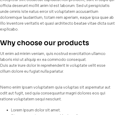
officia deserunt mollit anim id est laborum. Sed ut perspiciatis
unde omnis iste natus error sit voluptatem accusantium
doloremque laudantium, totam rem aperiam, eaque ipsa quae ab
illo inventore veritatis et quasi architecto beatae vitae dicta sunt
explicabo.
Why choose our products
Ut enim ad minim veniam, quis nostrud exercitation ullamco
laboris nisi ut aliquip ex ea commodo consequat.
Duis aute irure dolor in reprehenderit in voluptate velit esse
cillum dolore eu fugiat nulla pariatur.
Nemo enim ipsam voluptatem quia voluptas sit aspernatur aut
odit aut fugit, sed quia consequuntur magni dolores eos qui
ratione voluptatem sequi nesciunt.
Lorem ipsum dolor sit amet.