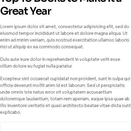
Great Year
Lorem ipsum dolor sit amet, consectetur adipisicing elit, sed do
eiusmod tempor incididunt ut labore et dolore magna aliqua. Ut
enim ad minim veniam, quis nostrud exercitation ullamco laboris
nisi ut aliquip ex ea commodo consequat.
Duis aute irure dolor in reprehenderit in voluptate velit esse
cillum dolore eu fugiat nulla pariatur.
Excepteur sint occaecat cupidatat non proident, sunt in culpa qui
officia deserunt mollit anim id est laborum. Sed ut perspiciatis
unde omnis iste natus error sit voluptatem accusantium
doloremque laudantium, totam rem aperiam, eaque ipsa quae ab
illo inventore veritatis et quasi architecto beatae vitae dicta sunt
explicabo.